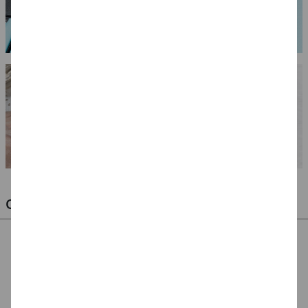
OPTIMALE PINSEL FÜR HOBBY & KUNST