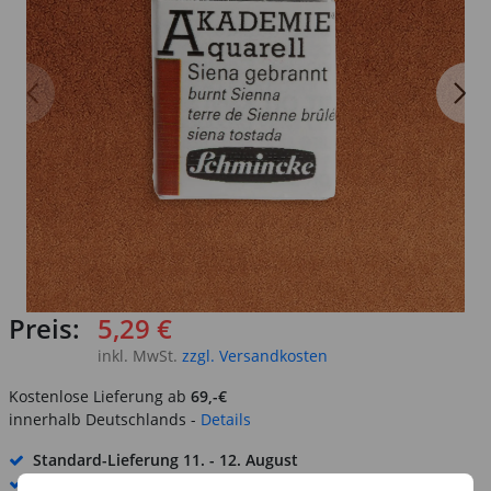
Preis:
5,29 €
inkl. MwSt.
zzgl. Versandkosten
Kostenlose Lieferung ab
69,-€
innerhalb Deutschlands -
Details
Standard-Lieferung
11. - 12. August
Premium
-Lieferung verfügbar