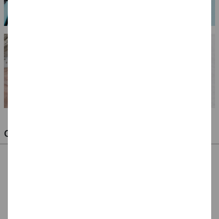
OPTIMALE PINSEL FÜR HOBBY & KUNST
NEU ArtCreation Öl-
NEU ArtCreation Öl-
NEU GRADUATE